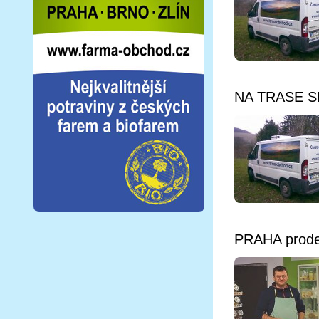
Více info
NA TRASE SE
Více info
PRAHA prode