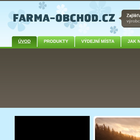
ÚVOD
PRODUKTY
VÝDEJNÍ MÍSTA
JAK 