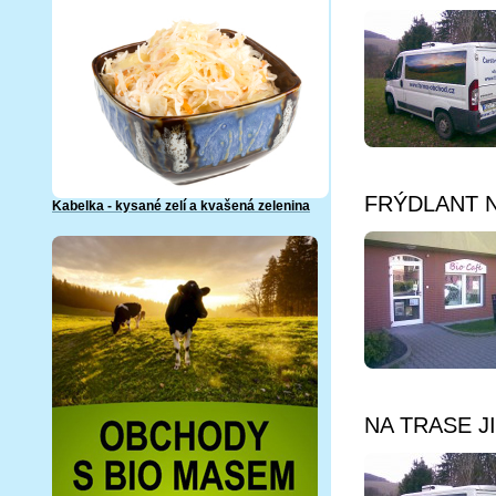
FRÝDLANT NA
Kabelka - kysané zelí a kvašená zelenina
NA TRASE JIH